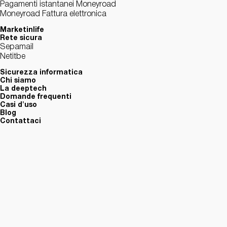
Pagamenti istantanei Moneyroad
Moneyroad Fattura elettronica
Marketinlife
Rete sicura
Sepamail
Netitbe
Sicurezza informatica
Chi siamo
La deeptech
Domande frequenti
Casi d'uso
Blog
Contattaci