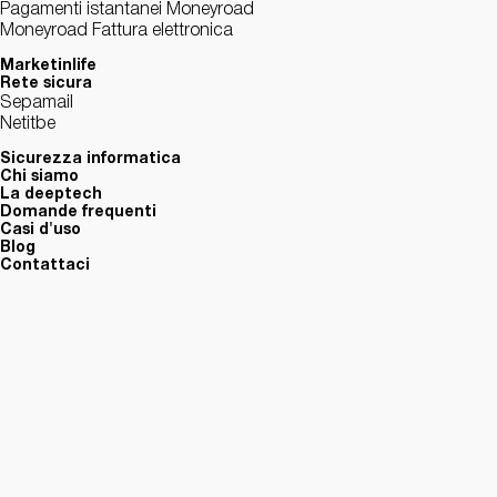
Pagamenti istantanei Moneyroad
Moneyroad Fattura elettronica
Marketinlife
Rete sicura
Sepamail
Netitbe
Sicurezza informatica
Chi siamo
La deeptech
Domande frequenti
Casi d'uso
Blog
Contattaci