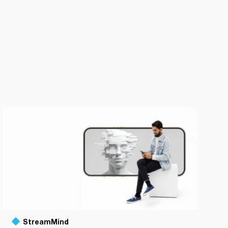
StreamMind