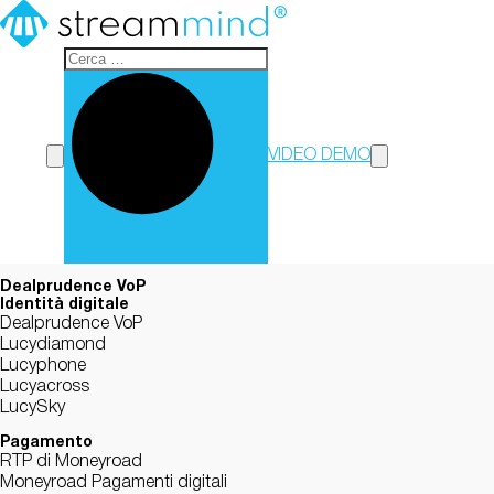
StreamMind
VIDEO DEMO
Dealprudence VoP
Identità digitale
Dealprudence VoP
Lucydiamond
Lucyphone
Lucyacross
LucySky
Pagamento
RTP di Moneyroad
Moneyroad Pagamenti digitali