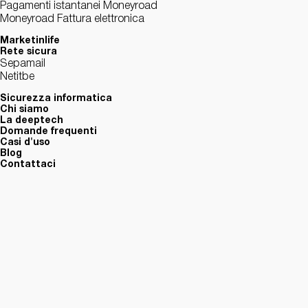
Pagamenti istantanei Moneyroad
Moneyroad Fattura elettronica
Marketinlife
Rete sicura
Sepamail
Netitbe
Sicurezza informatica
Chi siamo
La deeptech
Domande frequenti
Casi d'uso
Blog
Contattaci