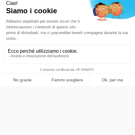
Blog: notizie su tecnologia e aziende
Qui trovi tutte le nostre novità