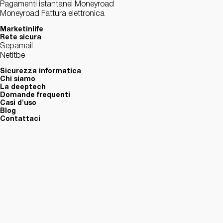
Pagamenti istantanei Moneyroad
Moneyroad Fattura elettronica
Marketinlife
Rete sicura
Sepamail
Netitbe
Sicurezza informatica
Chi siamo
La deeptech
Domande frequenti
Casi d'uso
Blog
Contattaci