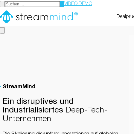
VIDEO DEMO
StreamMind
Dealpru
StreamMind
Ein disruptives und
industrialisiertes
Deep-Tech-
Unternehmen