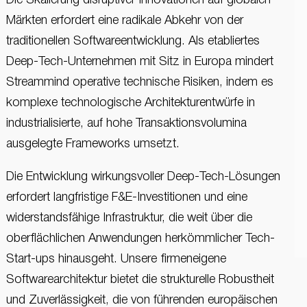
Die Skalierung disruptiver Innovationen auf globalen
Märkten erfordert eine radikale Abkehr von der
traditionellen Softwareentwicklung. Als etabliertes
Deep-Tech-Unternehmen mit Sitz in Europa mindert
Streammind operative technische Risiken, indem es
komplexe technologische Architekturentwürfe in
industrialisierte, auf hohe Transaktionsvolumina
ausgelegte Frameworks umsetzt.
Die Entwicklung wirkungsvoller Deep-Tech-Lösungen
erfordert langfristige F&E-Investitionen und eine
widerstandsfähige Infrastruktur, die weit über die
oberflächlichen Anwendungen herkömmlicher Tech-
Start-ups hinausgeht. Unsere firmeneigene
Softwarearchitektur bietet die strukturelle Robustheit
und Zuverlässigkeit, die von führenden europäischen