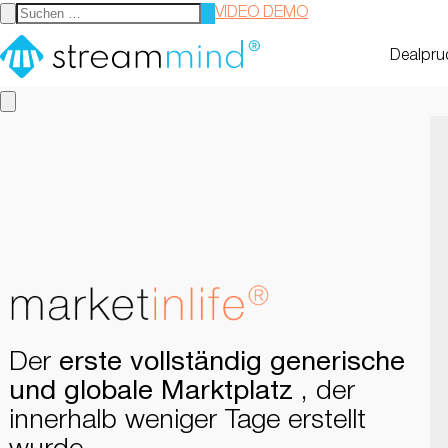
VIDEO DEMO
StreamMind
Dealpru
Der
erste vollständig generische
und globale Marktplatz
, der
innerhalb weniger Tage erstellt