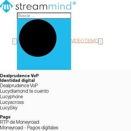
StreamMind
VIDEO DEMO
Dealprudence VoP
Identidad digital
Dealprudence VoP
Lucydiamond te cuento
Lucyphone
Lucyacross
LucySky
Pago
RTP de Moneyroad
Moneyroad - Pagos digitales