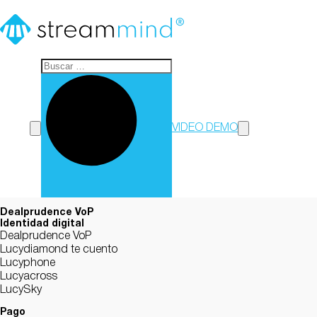
StreamMind
VIDEO DEMO
Dealprudence VoP
Identidad digital
Dealprudence VoP
Lucydiamond te cuento
Lucyphone
Lucyacross
LucySky
Pago