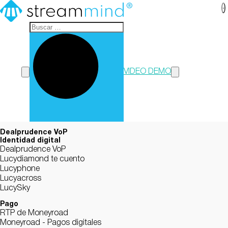
StreamMind
VIDEO DEMO
Dealprudence VoP
Identidad digital
Dealprudence VoP
Lucydiamond te cuento
Lucyphone
Lucyacross
LucySky
Pago
RTP de Moneyroad
Moneyroad - Pagos digitales