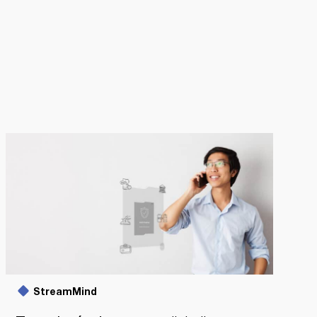
StreamMind