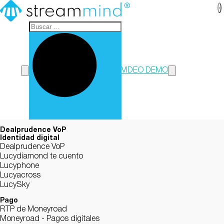
StreamMind
VIDEO DEMO
Dealprudence VoP
Identidad digital
Dealprudence VoP
Lucydiamond te cuento
Lucyphone
Lucyacross
LucySky
Pago
RTP de Moneyroad
Moneyroad - Pagos digitales