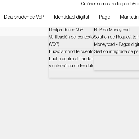
Quiénes somos
La deeptech
Pre
Dealprudence VoP
Identidad digital
Pago
Marketinl
Dealprudence VoP
RTP de Moneyroad
Verificación del contexto y los desafíos del benefi
Solution de Request to P
(VOP)
Moneyroad - Pagos digit
Lucydiamond te cuento
Gestión integrada de pa
Lucha contra el fraude mediante la verificación c
y automática de los datos bancarios