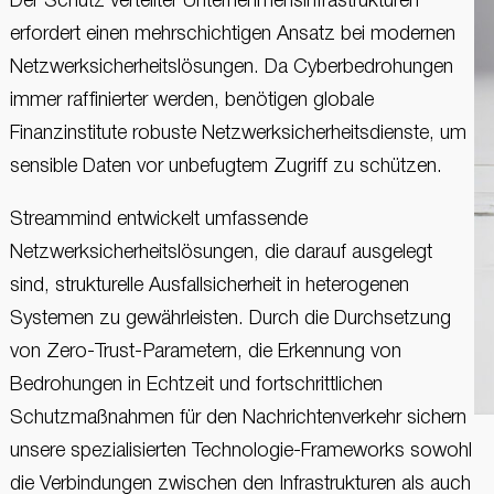
Der Schutz verteilter Unternehmensinfrastrukturen
erfordert einen mehrschichtigen Ansatz bei modernen
Netzwerksicherheitslösungen. Da Cyberbedrohungen
immer raffinierter werden, benötigen globale
Finanzinstitute robuste Netzwerksicherheitsdienste, um
sensible Daten vor unbefugtem Zugriff zu schützen.
Streammind entwickelt umfassende
Netzwerksicherheitslösungen, die darauf ausgelegt
sind, strukturelle Ausfallsicherheit in heterogenen
Systemen zu gewährleisten. Durch die Durchsetzung
von Zero-Trust-Parametern, die Erkennung von
Bedrohungen in Echtzeit und fortschrittlichen
Schutzmaßnahmen für den Nachrichtenverkehr sichern
unsere spezialisierten Technologie-Frameworks sowohl
die Verbindungen zwischen den Infrastrukturen als auch