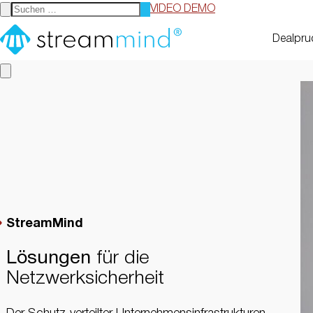
VIDEO DEMO
StreamMind
Dealpru
StreamMind
Lösungen
für die
Netzwerksicherheit