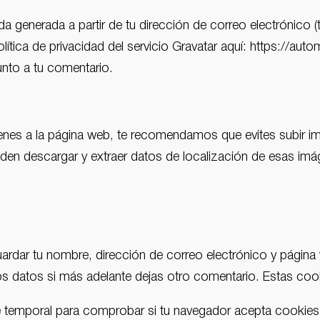
a generada a partir de tu dirección de correo electrónico 
olítica de privacidad del servicio Gravatar aquí: https://au
unto a tu comentario.
ágenes a la página web, te recomendamos que evites subir
en descargar y extraer datos de localización de esas imá
ardar tu nombre, dirección de correo electrónico y página
os datos si más adelante dejas otro comentario. Estas co
kie temporal para comprobar si tu navegador acepta cookie