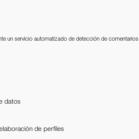
ante un servicio automatizado de detección de comentario
e datos
laboración de perfiles