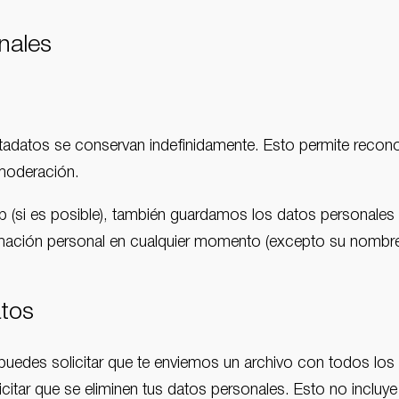
nales
tadatos se conservan indefinidamente. Esto permite recon
 moderación.
eb (si es posible), también guardamos los datos personales 
ormación personal en cualquier momento (excepto su nombre
atos
 puedes solicitar que te enviemos un archivo con todos l
licitar que se eliminen tus datos personales. Esto no inclu