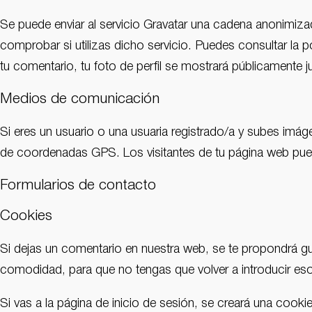
Se puede enviar al servicio Gravatar una cadena anonimizad
comprobar si utilizas dicho servicio. Puedes consultar la p
tu comentario, tu foto de perfil se mostrará públicamente j
Medios de comunicación
Si eres un usuario o una usuaria registrado/a y subes im
de coordenadas GPS. Los visitantes de tu página web pued
Formularios de contacto
Cookies
Si dejas un comentario en nuestra web, se te propondrá gu
comodidad, para que no tengas que volver a introducir es
Si vas a la página de inicio de sesión, se creará una coo