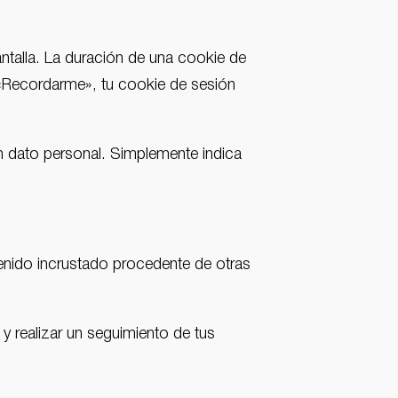
antalla. La duración de una cookie de
a «Recordarme», tu cookie de sesión
ún dato personal. Simplemente indica
tenido incrustado procedente de otras
 y realizar un seguimiento de tus