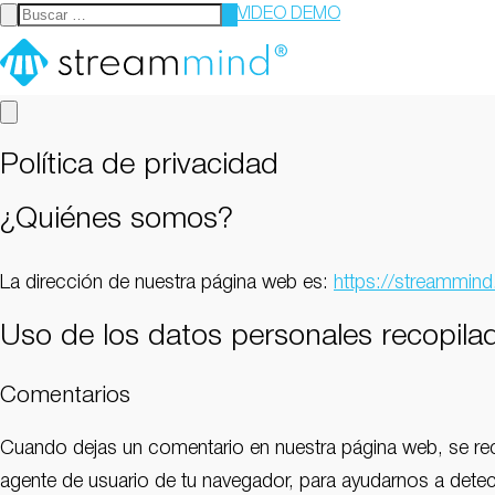
VIDEO DEMO
StreamMind
Política de privacidad
¿Quiénes somos?
La dirección de nuestra página web es:
https://streammin
Uso de los datos personales recopila
Comentarios
Cuando dejas un comentario en nuestra página web, se reco
agente de usuario de tu navegador, para ayudarnos a det