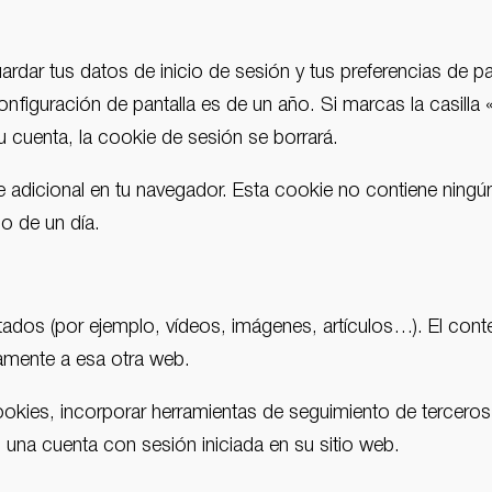
ardar tus datos de inicio de sesión y tus preferencias de p
onfiguración de pantalla es de un año. Si marcas la casill
 cuenta, la cookie de sesión se borrará.
ie adicional en tu navegador. Esta cookie no contiene ning
o de un día.
stados (por ejemplo, vídeos, imágenes, artículos…). El con
tamente a esa otra web.
 cookies, incorporar herramientas de seguimiento de terceros
 una cuenta con sesión iniciada en su sitio web.