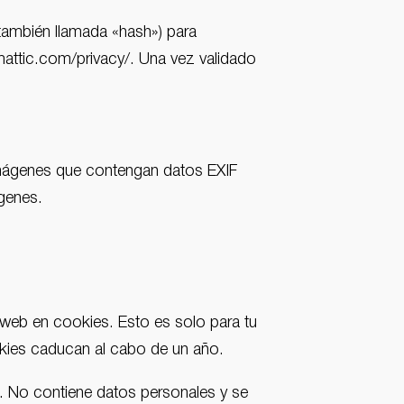
(también llamada «hash») para
tomattic.com/privacy/. Una vez validado
 imágenes que contengan datos EXIF
genes.
 web en cookies. Esto es solo para tu
okies caducan al cabo de un año.
s. No contiene datos personales y se