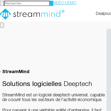
VIDEO DEMO
StreamMind
Dealpru
StreamMind
Solutions logicielles
Deeptech
StreamMind est un logiciel deeptech universel, capable
de couvrir tous les secteurs de l'activité économique.
Pour parvenir à une véritable agilité d'entreprise, il faut