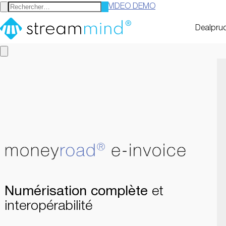
VIDEO DEMO
StreamMind
Dealpru
Numérisation complète
et
interopérabilité