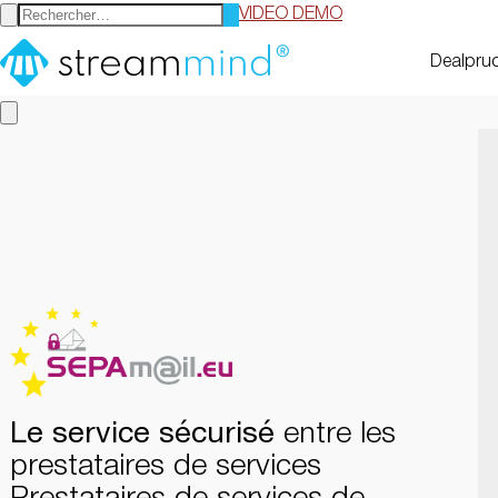
VIDEO DEMO
StreamMind
Dealpru
Le service sécurisé
entre les
prestataires de services