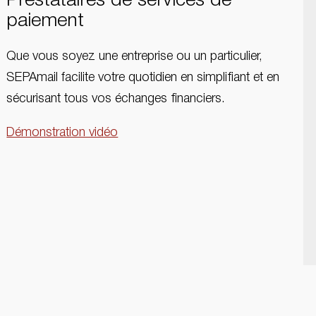
Prestataires de services de
paiement
Que vous soyez une entreprise ou un particulier,
SEPAmail facilite votre quotidien en simplifiant et en
sécurisant tous vos échanges financiers.
Démonstration vidéo