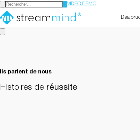
VIDEO DEMO
StreamMind
Dealpru
Ils parlent de nous
Histoires de
réussite