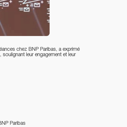
créances chez BNP Paribas, a exprimé
 soulignant leur engagement et leur
 BNP Paribas