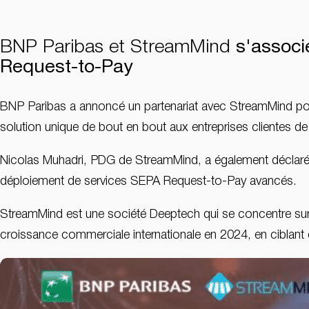
BNP Paribas et StreamMind
s'associ
Request-to-Pay
BNP Paribas a annoncé un partenariat avec StreamMind pou
solution unique de bout en bout aux entreprises clientes d
Nicolas Muhadri, PDG de StreamMind, a également déclaré q
déploiement de services SEPA Request-to-Pay avancés.
StreamMind est une société Deeptech qui se concentre sur 
croissance commerciale internationale en 2024, en ciblant 