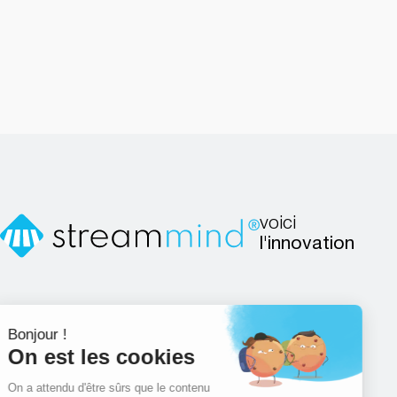
voici
l'innovation