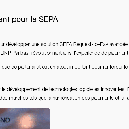
ent pour le SEPA
r développer une solution SEPA Request-to-Pay avancée. Ce
e BNP Paribas, révolutionnant ainsi l'expérience de paiemen
ue ce partenariat est un atout important pour renforcer le
le développement de technologies logicielles innovantes. E
des marchés tels que la numérisation des paiements et la fa