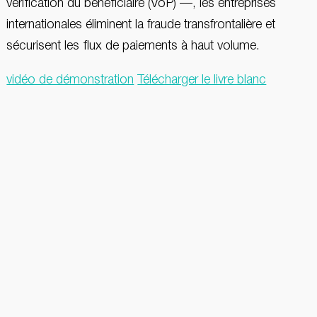
vérification du bénéficiaire (VoP) —, les entreprises
internationales éliminent la fraude transfrontalière et
sécurisent les flux de paiements à haut volume.
vidéo de démonstration
Télécharger le livre blanc